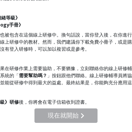
情緒等級》
ology手冊》
也被包含在這個線上研修中。換句話說，當你登入後，在你進行
線上研修中的教材。然而，我們建議你下載免費小冊子，或是購
沒有登入研修時，可以加以複習或是參考。
果在研修作業上需要協助，不要猶豫，立刻聯絡你的線上研修輔
系統的「
需要幫助嗎？
」按鈕跟他們聯絡。線上研修輔導員將協
並能從研修中得到最大的益處。最終結果是，你能夠充分應用這
級》研修
後，你將會在
電子信箱
收到證書。
現在就開始