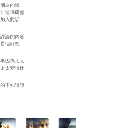
說朋友的壞
級》這個研修
度加入對話，
，評論的內容
不是個好想
同事因為太太
他太太變得比
真的不知道該