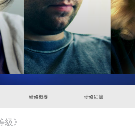
研修概要
研修細節
等級》