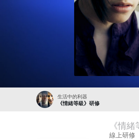
生活中的利器
《情緒等級》研修
《情緒
線上研修