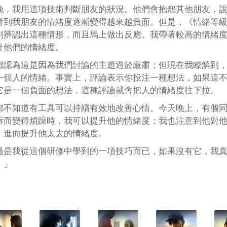
晚，我用這項技術判斷朋友的狀況。他們會抱怨其他朋友，
看到我朋友的情緒度逐漸變得越來越負面。但是，《情緒等
刻辨認出這種情形，而且馬上做出反應。我帶著較高的情緒
升他們的情緒度。
都認為這是因為我們討論的主題過於嚴肅；但現在我瞭解到
一個人的情緒。事實上，評論表示你投注一種想法，如果這
它是一個負面的想法，這種評論就會把人的情緒度往下拉。
都不知道有工具可以持續有效地改善心情。今天晚上，有個
訴而變得煩躁時，我可以提升他的情緒度；我也注意到他對
，進而提升他太太的情緒度。
過是我從這個研修中學到的一項技巧而已，如果沒有它，我
。」