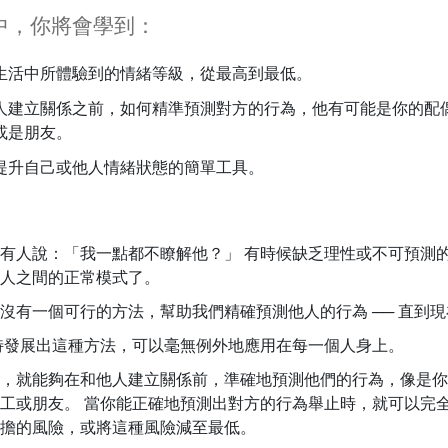
中，你將會學到：
生活中所體驗到的情緒等級，從最高到最低。
人建立關係之前，如何精準預測對方的行為，他有可能是你的配
或是朋友。
提升自己或他人情緒狀態的簡單工具。
有人說：「我一點都不瞭解他？」 有時候缺乏理性或不可預測
人之間的正常模式了。
沒有一個可行的方法，幫助我們精確預測他人的行為 ── 直到現
賀伯特發展出這種方法，可以毫無例外地應用在每一個人身上。
，就能夠在和他人建立關係前，準確地預測他們的行為，像是你
工或朋友。 當你能正確地預測出對方的行為舉止時，就可以完
擔的風險，或將這種風險減至最低。