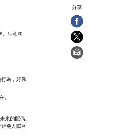
分享
偶、生意夥
的行為，好像
在。
未來的配偶、
全避免人際互