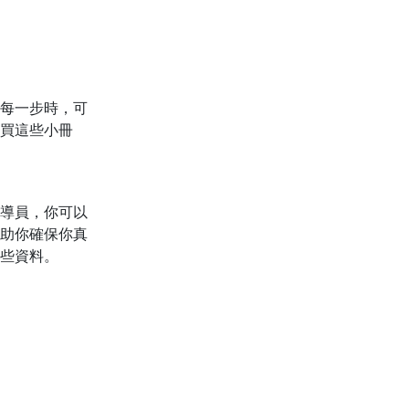
每一步時，可
買這些小冊
導員，你可以
助你確保你真
些資料。