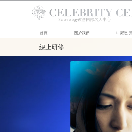
Scientology教會國際名人中心
首頁
關於我們
L. 羅恩
線上研修