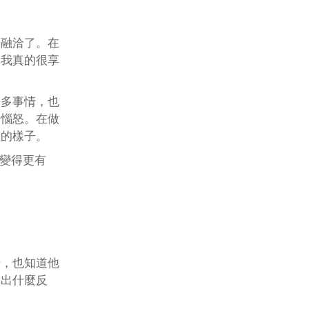
更融洽了。在
，我真的很享
許多事情，也
到惱怒。在做
足的樣子。
活變得更有
緒，也知道他
做出什麼反