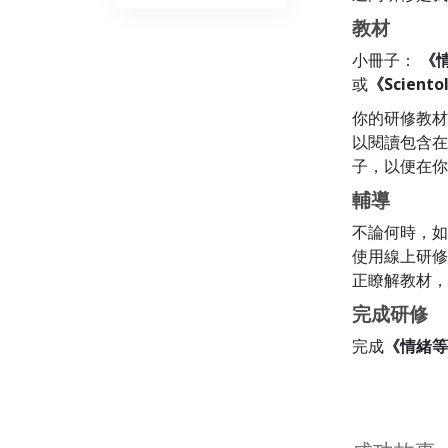
教材
小冊子：
《
或
《Scient
你的研修教材
以閱讀包含在
子，以便在你
輔導
不論何時，如
使用線上研修
正瞭解教材，
完成研修
完成
《情緒等