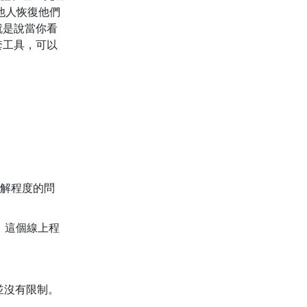
他人恢復他們
就是說當你看
套工具，可以
解程度的問
時，這個線上程
並沒有限制。