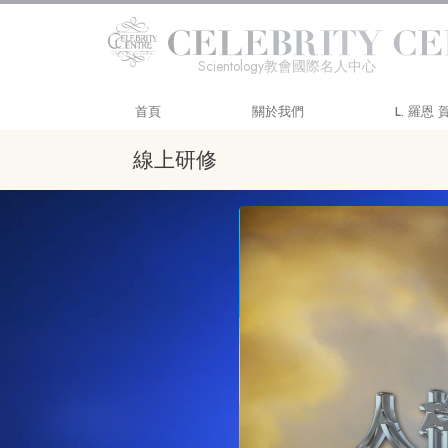
Scientology教會國際名人中心
首頁
關於我們
L. 羅恩
線上研修