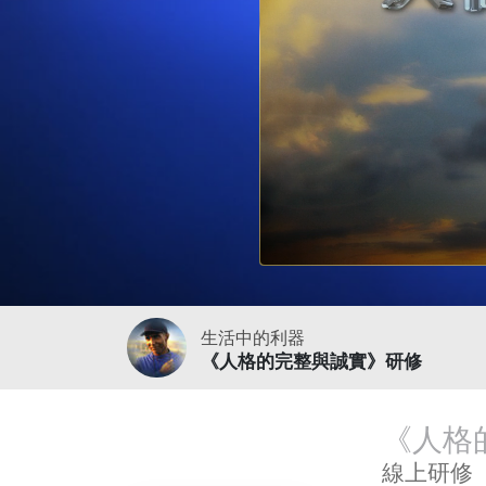
生活中的利器
《人格的完整與誠實》研修
《人格
線上研修