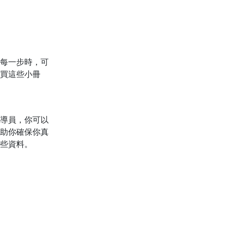
每一步時，可
買這些小冊
導員，你可以
助你確保你真
些資料。