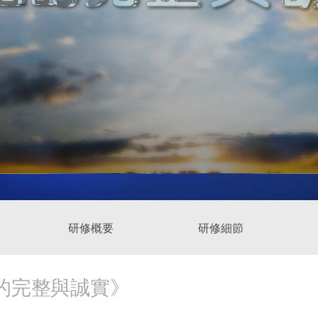
研修概要
研修細節
的完整與誠實》