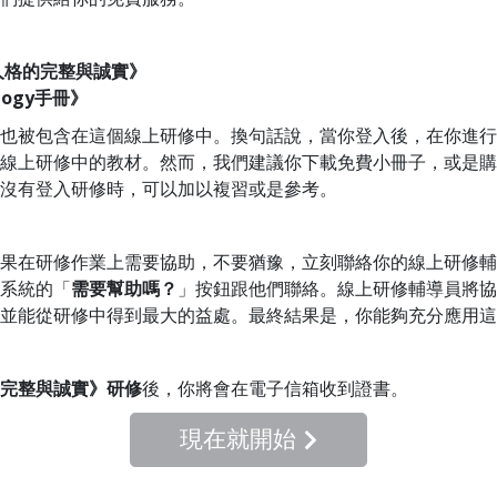
人格的完整與誠實》
ology手冊》
也被包含在這個線上研修中。換句話說，當你登入後，在你進行
線上研修中的教材。然而，我們建議你下載免費小冊子，或是購
沒有登入研修時，可以加以複習或是參考。
果在研修作業上需要協助，不要猶豫，立刻聯絡你的線上研修輔
系統的「
需要幫助嗎？
」按鈕跟他們聯絡。線上研修輔導員將協
並能從研修中得到最大的益處。最終結果是，你能夠充分應用這
完整與誠實》研修
後，你將會在
電子信箱
收到證書。
現在就開始