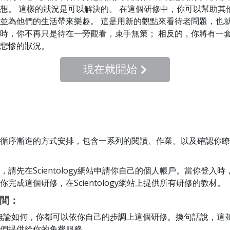
想。 這樣的狀況是可以解決的。 在這個研修中，你可以幫助其
並為他們的生活帶來樂趣。 這是用新的觀點來看待老問題，也
時，你不再只是待在一旁觀看，束手無策； 相反的，你將有一
悲慘的狀況。
現在就開始
循序漸進的方式安排，包含一系列的閱讀、作業、以及確認你瞭
，請先在Scientology網站申請你自己的個人帳戶。當你登入
你完成這個研修，在Scientology網站上提供所有研修的教材。
間：
 無論如何，你都可以依你自己的步調上這個研修。換句話說，這
們提供給你的免費服務。