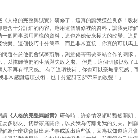
完《人格的完整與誠實》研修了，這真的讓我獲益良多！教
卻包含十分詳細的內容。應用這個研修裡的資料，讓我更瞭
助一個同事應用同樣的資料，這也為她帶來極大的改變。這
麼快樂。這個技巧十分簡單、而且非常直接，你真的可以馬
的問題在於他們會試著辯解，刻意傷害需要團結合作的團隊
訊，以掩飾他們的生活與失敗之處。 但是，這個研修拯救了
讓人不再有罪惡感。 有了這項技術，你也可以毫無罪惡感，
 我非常感謝這項技術，也十分驚訝它所帶來的改變！」
閱讀
《人格的完整與誠實》
研修時，許多情況頓時豁然開朗
這麼多朋友、切斷家庭
關係
，以及我為何離開我的丈夫。回
理解為什麼我會做出這些事或說出這些說，因為我知道這只