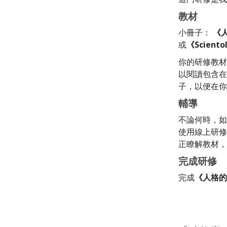
教材
小冊子：
《
或
《Scient
你的研修教材
以閱讀包含在
子，以便在你
輔導
不論何時，如
使用線上研修
正瞭解教材，
完成研修
完成
《人格的