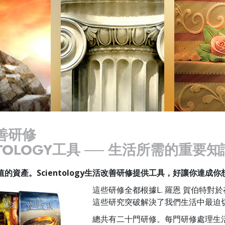
善研修
NTOLOGY工具 ── 生活所需的重要知
的資產。Scientology生活改善研修提供工具，好讓你達成
這些研修全都根據L. 羅恩 賀伯特對
這些研究突破解決了我們生活中最迫
總共有二十門研修。每門研修處理生