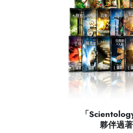
「Scient
夥伴過著