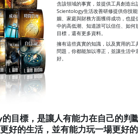
含該領域的事實，並提供工具創造出
Scientology生活改善研修提供
姻、家庭與財務方面獲得成功，也提
中的高低潮、知道誰可以信任、如何
目標，還有更多資料。
擁有這些真實的知識，以及實用的工
問題，你都能加以導正，並讓生活中
好。
ology的目標，是讓人有能力在自己的
更好的生活，並有能力玩一場更好的