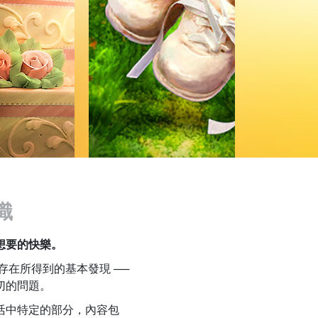
識
你想要的快樂。
於存在所得到的基本發現 ──
切的問題。
活中特定的部分，內容包