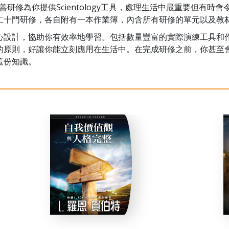
y生活改善研修為你提供Scientology工具，處理生活中最重要但有
二十門研修，各自附有一本作業簿，內含所有研修的單元以及教
心設計，協助你有效率地學習。包括數量豐富的實際演練工具和
的原則，好讓你能立刻應用在生活中。在完成研修之前，你甚至
這份知識。