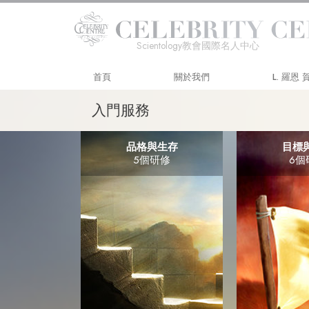
Scientology教會國際名人中心
首頁
關於我們
L. 羅恩
入門服務
品格與生存
目標
5個研修
6個