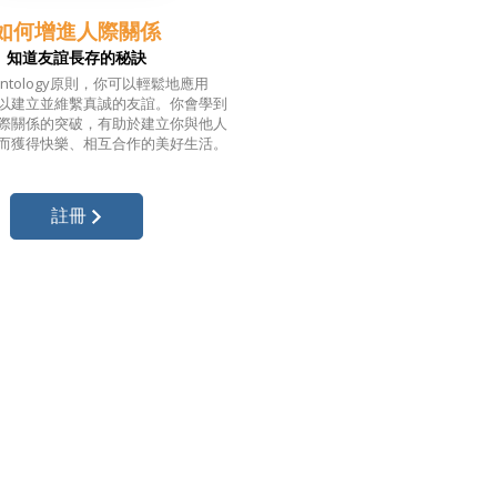
如何增進人際關係
知道友誼長存的秘訣
entology原則，你可以輕鬆地應用
以建立並維繫真誠的友誼。
你會學到
際關係的
突破，
有助於建立你與他人
而獲得快樂、
相互合作的
美好生活。
註冊