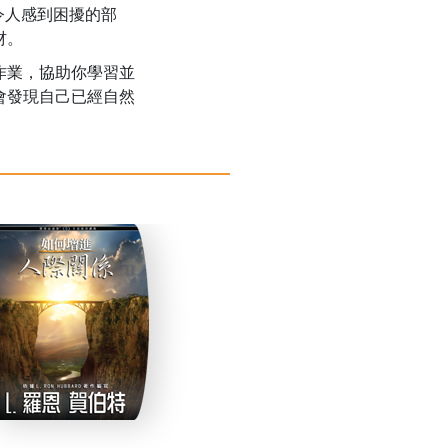
時會令人感到困擾的部
材。
作業，協助你學習並
會發現自己已經自然