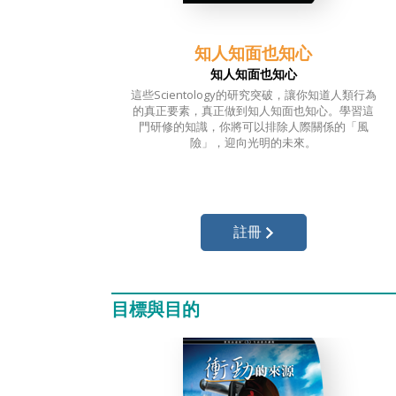
知人知面也知心
知人知面也知心
這些Scientology的研究突破，讓你知道
人類行為
的真正要素，真正做到
知人知面也知心。
學習這
門研修的知識，
你將可以排除
人際關係的「風
險」，迎向光明的未來。
註冊
目標與目的