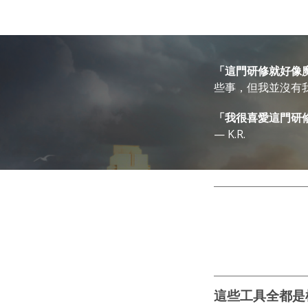
「這門研修就好像
些事，但我並沒有
「我很喜愛這門研
— K.R.
這些工具全都是根