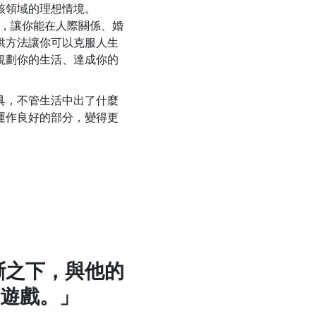
該領域的理想情境。
你技能，讓你能在人際關係、婚
供方法讓你可以克服人生
規劃你的生活、達成你的
具，不管生活中出了什麼
運作良好的部分，變得更
判斷之下，與他的
遊戲。」