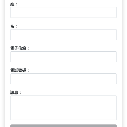
姓：
名：
電子信箱：
電話號碼：
訊息：