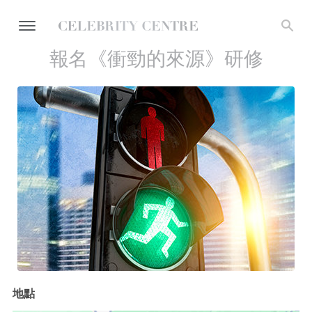
報名《衝勁的來源》研修
地點