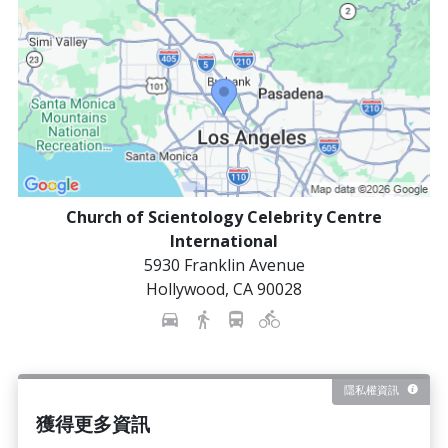
Church of Scientology Celebrity Centre
International
5930 Franklin Avenue
Hollywood
,
CA
90028
隱私權資訊
獲得更多資訊