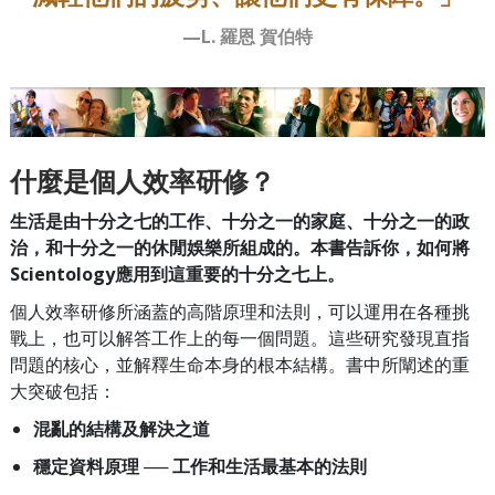
—L. 羅恩 賀伯特
什麼是個人效率研修？
生活是由十分之七的工作、十分之一的家庭、十分之一的政
治，和十分之一的休閒娛樂所組成的。本書告訴你，如何將
Scientology應用到這重要的十分之七上。
個人效率研修所涵蓋的高階原理和法則，可以運用在各種挑
戰上，也可以解答工作上的每一個問題。這些研究發現直指
問題的核心，並解釋生命本身的根本結構。書中所闡述的重
大突破包括：
混亂的結構
及解決之道
穩定資料原理
── 工作和生活最基本的法則