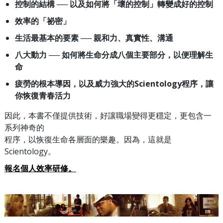
控制的結構
── 以及如何將「壞的控制」轉變成好的控制
效率的「祕密」
生活最基本的要素 ── 親和力、真實性、溝通
八大動力 ── 如何將生命分成八個主要部分，以便理解生
命
疲勞的根本導因，以及威力強大的Scientology程序，讓
你恢復青春活力
因此，本書不僅提供技術，好讓職場變得更穩定，更包含一
系列神奇的
程序，以恢復生命各層面的樂趣。因為，這就是
Scientology。
報名個人效率研修。