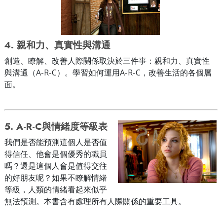
4.
親和力、真實性與溝通
創造、瞭解、改善人際關係取決於三件事：親和力、真實性
與溝通（A-R-C）。學習如何運用A-R-C，改善生活的各個層
面。
5.
A-R-C與情緒度等級表
我們是否能預測這個人是否值
得信任、他會是個優秀的職員
嗎？還是這個人會是值得交往
的好朋友呢？如果不瞭解情緒
等級，人類的情緒看起來似乎
無法預測。本書含有處理所有人際關係的重要工具。