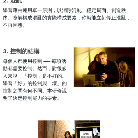
2.
混亂
學習藉由運用單一原則，以消除混亂、穩定局面、創造秩
序。瞭解構成混亂的實際構成要素，你就能立刻停止混亂，
不再困惑。
3.
控制的結構
每個人都使用控制 ── 每項活
動都需要控制。然而，對很多
人來說，「控制」是不好的。
學習「好」的控制與「壞」的
控制之間有何不同。本研修說
明了決定控制能力的要素。