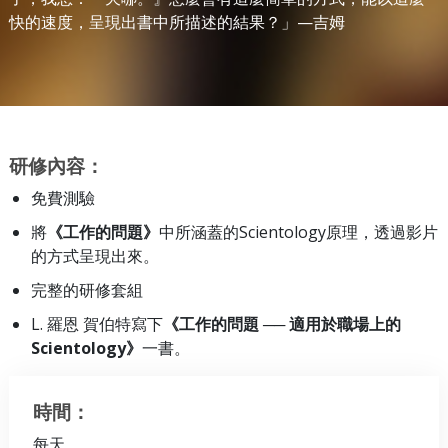
快的速度，呈現出書中所描述的結果？」—吉姆
研修內容：
免費測驗
將
《工作的問題》
中所涵蓋的Scientology原理，透過影片
的方式呈現出來。
完整的研修套組
L. 羅恩 賀伯特寫下
《工作的問題 ── 適用於職場上的
Scientology》
一書。
時間：
每天