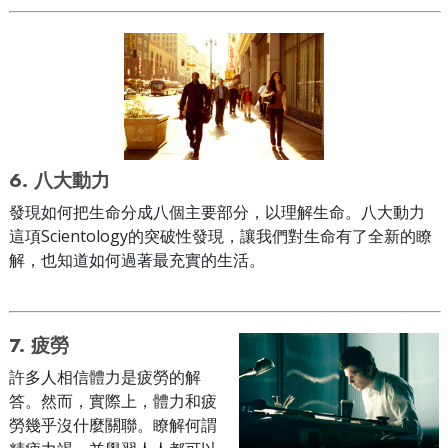
6.
八大動力
發現如何把生命分成八個主要部分，以理解生命。八大動力
這項Scientology的突破性發現，讓我們對生命有了全新的瞭
解，也知道如何過著最充實的生活。
7.
疲勞
許多人相信體力是疲勞的解
答。然而，實際上，體力和疲
勞幾乎沒什麼關聯。瞭解何謂