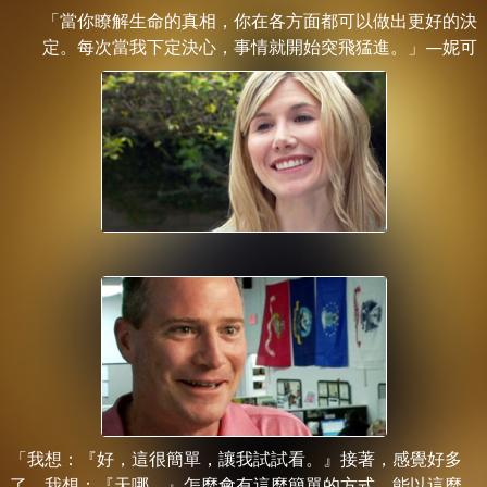
「當你瞭解生命的真相，你在各方面都可以做出更好的決
定。每次當我下定決心，事情就開始突飛猛進。」—妮可
「我想：『好，這很簡單，讓我試試看。』接著，感覺好多
了，我想：『天哪。』怎麼會有這麼簡單的方式，能以這麼