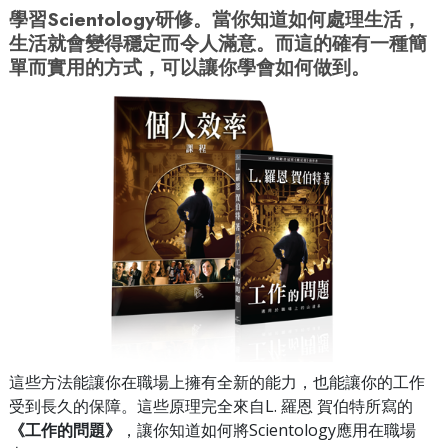
學習Scientology研修。當你知道如何處理生活，
生活就會變得穩定而令人滿意。而這的確有一種簡
單而實用的方式，可以讓你學會如何做到。
這些方法能讓你在職場上擁有全新的能力，也能讓你的工作
受到長久的保障。這些原理完全來自L. 羅恩 賀伯特所寫的
《工作的問題》
，讓你知道如何將Scientology應用在職場