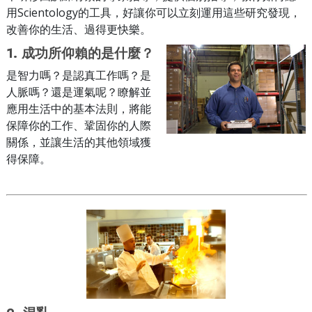
用Scientology的工具，好讓你可以立刻運用這些研究發現，
改善你的生活、過得更快樂。
1.
成功所仰賴的是什麼？
是智力嗎？是認真工作嗎？是
人脈嗎？還是運氣呢？瞭解並
應用生活中的基本法則，將能
保障你的工作、鞏固你的人際
關係，並讓生活的其他領域獲
得保障。