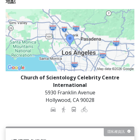
地點
Church of Scientology Celebrity Centre
International
5930 Franklin Avenue
Hollywood
,
CA
90028
隱私權資訊