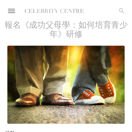
報名《成功父母學：如何培育青少
年》研修