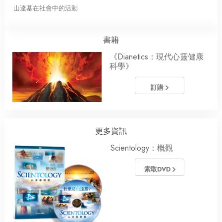
山達基在社會中的活動
書籍
《Dianetics：現代心靈健康
科學》
訂購
更多資訊
Scientology：概觀
索取DVD