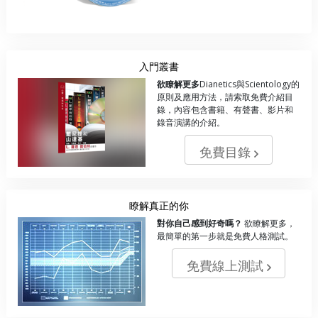
入門叢書
欲瞭解更多
Dianetics與Scientology的
原則及應用方法，請索取免費介紹目
錄，內容包含書籍、有聲書、影片和
錄音演講的介紹。
免費目錄
瞭解真正的你
對你自己感到好奇嗎？
欲瞭解更多，
最簡單的第一步就是免費人格測試。
免費線上測試