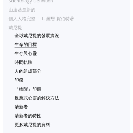
Scientology Definition
山達基是新的
個人人格完整──L. 羅恩 賀伯特著
戴尼提
全球戴尼提的發展實況
生命的目標
生存與心靈
時間軌跡
人的組成部分
印痕
「喚醒」印痕
反應式心靈的解決方法
清新者
清新者的特性
更多戴尼提的資料