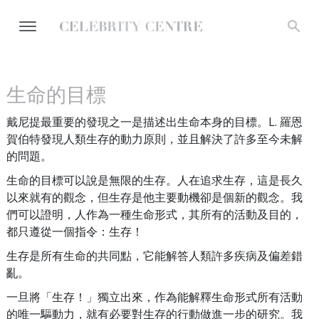
生命的目標
戴尼提最重要的發現之一是描述出生命本身的目標。L. 羅恩
賀伯特發現人類生存的動力原則，並且解決了許多至今未解
的問題。
生命的目標可以說是無限的生存。人在追求生存，這是長久
以來就有的觀念，但生存是他主要動機卻是個新的觀念。我
們可以證明，人作為一種生命形式，其所有的活動及目的，
都只遵從一個指令：生存！
生存是所有生命的共同點，它能解答人類許多疾病及偏差錯
亂。
一旦將「生存！」獨立出來，作為能解釋生命形式所有活動
的唯一驅動力，就有必要對生存的行動做進一步的研究。我