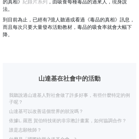
的真相》
紀錄片系列
，由吸食每種毒品的過來人，現身說
法。
到目前為止，已經有7億人聽過或看過《毒品的真相》訊息，
而且每次只要大量發布活動教材，毒品的吸食率就會大幅下
降。
山達基在社會中的活動
我聽說過山達基人對社會做了許多好事，有些什麼特定的例
子呢？
山達基可以改善這個世界的狀況嗎？
依據L. 羅恩 賀伯特技術的非宗教計畫案，如何協調合作？
誰是志願牧師？