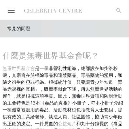
常見的問題
什麼是無毒世界基金會呢？
無毒世界基金會
是一個非營利性組織，總部設在加州洛杉
磯，其宗旨在於根除毒品和違禁藥品、毒品藥物的濫用，和
隨之衍生的犯罪行為。根據統計值，只要讓青少年知道「毒
品赤裸裸的真相」，吸毒率就會下降，所以無毒世界活動的
運作，就是根據這項事實。因此，無毒世界資訊和防制活動
的主要特色是13本《毒品的真相》小冊子，每本小冊子介紹
一種最常被濫用的毒品。活動教材也包括教育人士套組，提
供有效的工具給老師、執法人員、社區團體，協助青少年做
出正確的決定。一針見血的
公益短片
和九十分鐘長的《毒品