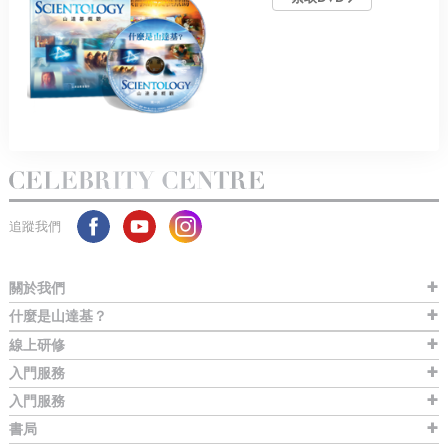
追蹤我們
關於我們
什麼是山達基？
線上研修
入門服務
入門服務
書局