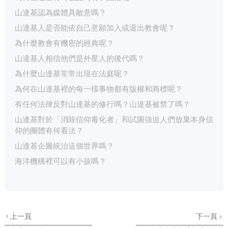
山達基認為媒體具敵意嗎？
山達基人是否能依自己意願加入或退出教會呢？
為什麼教會有機密的經典呢？
山達基人相信他們是外星人的後代嗎？
為什麼山達基常常出現在法庭呢？
為何在山達基裡的每一樣事物都有版權和商標呢？
有任何法律反對山達基的修行嗎？山達基被禁了嗎？
山達基對於「消除信仰毒化者」和試圖強迫人們放棄本身信
仰的團體有何看法？
山達基企圖統治這個世界嗎？
海洋機構裡可以有小孩嗎？
上一頁
下一頁