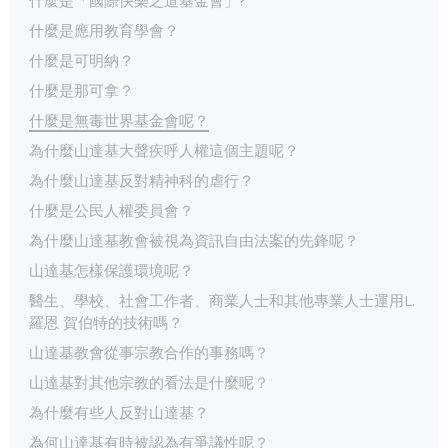
什麼是「國際快樂之道基金會」?
什麼是應用教育學會？
什麼是可明納？
什麼是那可拿？
什麼是無毒世界基金會呢？
為什麼山達基大聲疾呼人權這個主題呢？
為什麼山達基反對精神科的虐行？
什麼是公民人權委員會？
為什麼山達基教會被視為資訊自由法案的先鋒呢？
山達基怎樣保護環境呢？
醫生、學校、社會工作者、商業人士和其他專業人士運用L.
羅恩 賀伯特的技術嗎？
山達基教會從事宗教合作的事務嗎？
山達基對其他宗教的看法是什麼呢？
為什麼有些人反對山達基？
為何山達基有時被認為有爭議性呢？