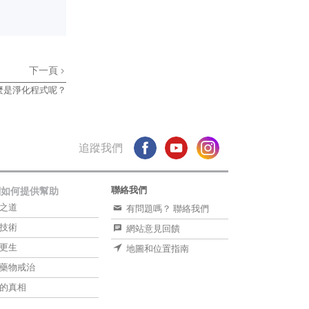
下一頁
麼是淨化程式呢？
追蹤我們
聯絡我們
們如何提供幫助
之道
有問題嗎？ 聯絡我們
技術
網站意見回饋
更生
地圖和位置指南
藥物戒治
的真相