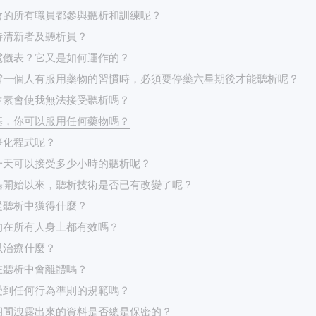
會的所有職員都參與聽析和訓練呢？
待清新者及聽析員？
電儀表？它又是如何運作的？
當一個人有服用藥物的習慣時，必須要停藥六星期後才能聽析呢？
生素會使我無法接受聽析嗎？
基，你可以服用任何藥物嗎？
淨化程式呢？
一天可以接受多少小時的聽析呢？
基開始以來，聽析技術是否已有改變了呢？
從聽析中獲得什麼？
的在所有人身上都有效嗎？
以治療什麼？
在聽析中會離體嗎？
受到任何行為準則的規範嗎？
期間洩露出來的資料是否總是保密的？