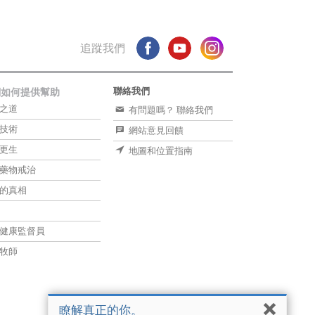
追蹤我們
聯絡我們
們如何提供幫助
之道
有問題嗎？ 聯絡我們
技術
網站意見回饋
更生
地圖和位置指南
藥物戒治
的真相
健康監督員
牧師
瞭解真正的你。