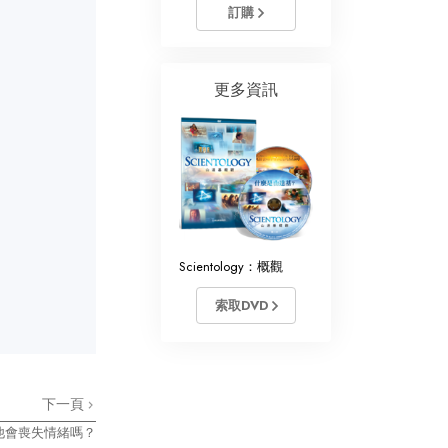
訂購
更多資訊
Scientology：概觀
索取DVD
下一頁
他會喪失情緒嗎？