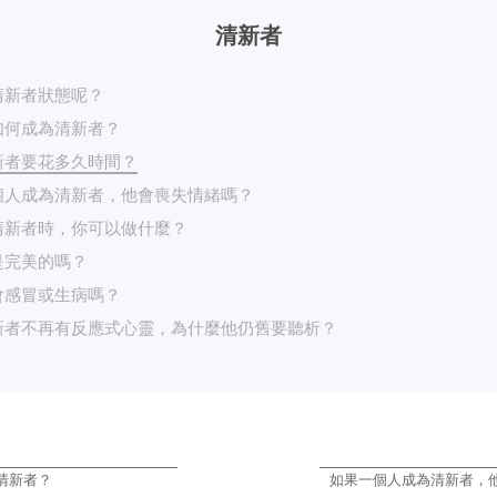
清新者
清新者狀態呢？
如何成為清新者？
新者要花多久時間？
個人成為清新者，他會喪失情緒嗎？
清新者時，你可以做什麼？
是完美的嗎？
會感冒或生病嗎？
新者不再有反應式心靈，為什麼他仍舊要聽析？
清新者？
如果一個人成為清新者，