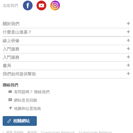
追蹤我們
關於我們
什麼是山達基？
線上研修
入門服務
入門服務
書局
我們如何提供幫助
聯絡我們
有問題嗎？ 聯絡我們
網站意見回饋
地圖和位置指南
相關網站
L. 羅恩 賀伯特
戴尼提
Scientology Network
Scientology Religion