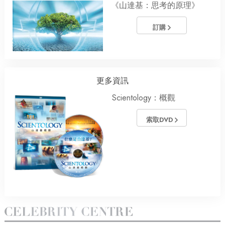
《山達基：思考的原理》
訂購
更多資訊
Scientology：概觀
索取DVD