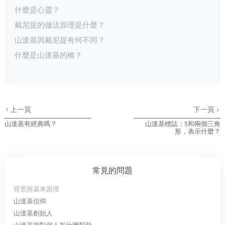
什麼是心靈？
戴尼提的做法原理是什麼？
山達基與戴尼提有何不同？
什麼是山達基的橋？
上一頁
下一頁
山達基有經典嗎？
山達基標誌：S和兩個三角
形，表示什麼？
常見的問題
背景與基本原理
山達基信仰
山達基創始人