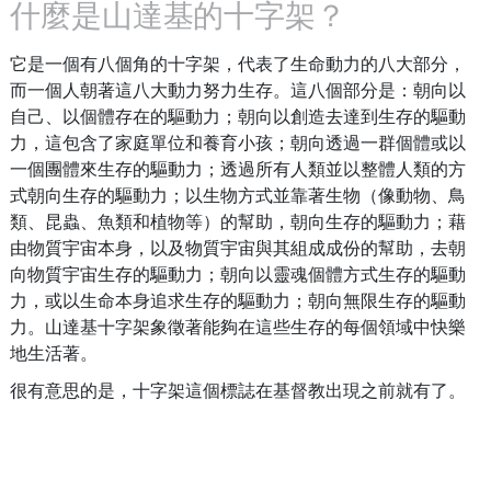
什麼是山達基的十字架？
它是一個有八個角的十字架，代表了生命動力的八大部分，
而一個人朝著這八大動力努力生存。
這八個部分是：朝向以
自己、以個體存在的驅動力；朝向以創造去達到生存的驅動
力，這包含了家庭單位和養育小孩；朝向透過一群個體或以
一個團體來生存的驅動力；透過所有人類並以整體人類的方
式朝向生存的驅動力；以生物方式並靠著生物（像動物、鳥
類、昆蟲、魚類和植物等）的幫助，朝向生存的驅動力；藉
由物質宇宙本身，以及物質宇宙與其組成成份的幫助，去朝
向物質宇宙生存的驅動力；朝向以靈魂個體方式生存的驅動
力，或以生命本身追求生存的驅動力；朝向無限生存的驅動
力。山達基十字架象徵著能夠在這些生存的每個領域中快樂
地生活著。
很有意思的是，十字架這個標誌在基督教出現之前就有了。