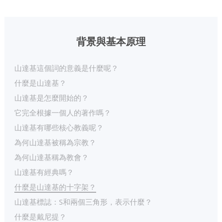
背景與基本原理
山達基這個詞的意義是什麼呢？
什麼是山達基？
山達基是怎麼開始的？
它完全根據一個人的著作嗎？
山達基有哪些核心教義呢？
為何山達基被稱為宗教？
為何山達基稱為教會？
山達基有經典嗎？
什麼是山達基的十字架？
山達基標誌：S和兩個三角形，表示什麼？
什麼是戴尼提？