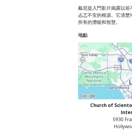
戴尼提入門影片揭露以前
忐忑不安的根源。它清楚
所有的潛能和智慧。
地點
Church of Sciento
Inte
5930 Fra
Hollywo