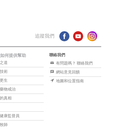
追蹤我們
聯絡我們
們如何提供幫助
之道
有問題嗎？ 聯絡我們
技術
網站意見回饋
更生
地圖和位置指南
藥物戒治
的真相
健康監督員
牧師